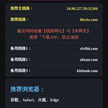
推荐主线路：
34.96.227.59:31204
推荐线路：
i9zciw.com
建议同时收藏【线路网址】与【本网页】
推荐『下载APP』 防止迷路
备用线路1：
rlvf0d.com
备用线路2：
x8xmt.com
备用线路3：
khfnmk.com
推荐浏览器：
谷歌、Safari、火狐、Edge